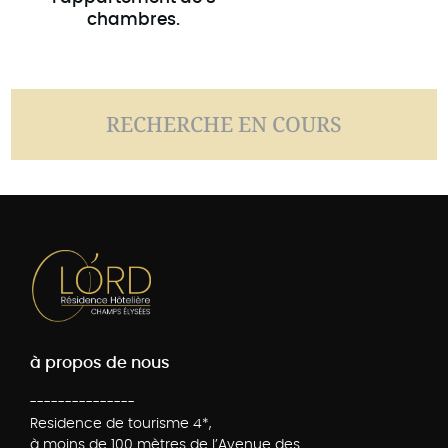
chambres.
RECHERCHE EN COURS
à propos de nous
---------------
Residence de tourisme 4*,
à moins de 100 mètres de l’Avenue des