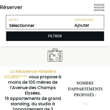
Réserver
DATES
VOYAGEURS
Ajouter
FILTRER
La Résidence Hôtelière
O'LORD****
vous propose à
moins de 100 mètres de
NOMBRE
l’Avenue des Champs
D’APPARTEMENTS
Elysées,
PROPOSÉS :
19 appartements de grand
...
standing, du studio à
l’appartement de 3