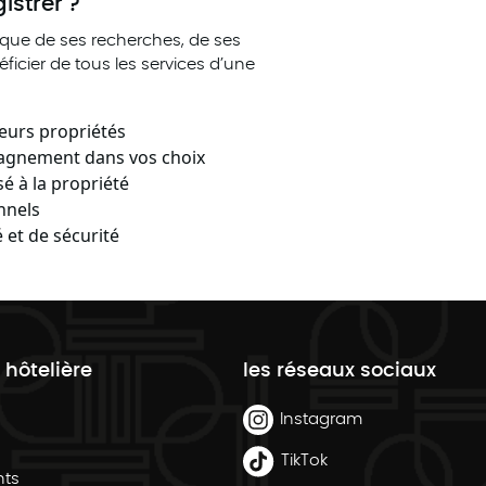
istrer ?
rique de ses recherches, de ses
éficier de tous les services d’une
leurs propriétés
agnement dans vos choix
́ à la propriété
nnels
 et de sécurité
 hôtelière
les réseaux sociaux
Instagram
TikTok
nts