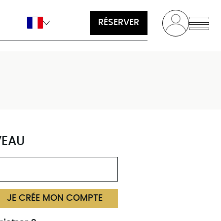
RÉSERVER
VEAU
JE CRÉE MON COMPTE